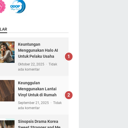
LAR
Keuntungan
Menggunakan Halo AI
Untuk Pelaku Usaha
Oktober 22, 2025
Tidak
ada komentar
Keunggulan
Menggunakan Lantai
Vinyl Untuk di Rumah
September 21, 2025
Tidak
ada komentar
Sinopsis Drama Korea
Sweet Stranger and Me,