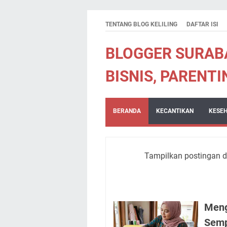
TENTANG BLOG KELILING
DAFTAR ISI
BLOGGER SURABA
BISNIS, PARENTI
BERANDA
KECANTIKAN
KESE
Tampilkan postingan 
Meng
Semp