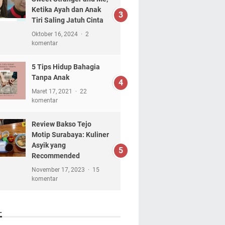
Ketika Ayah dan Anak
Tiri Saling Jatuh Cinta
Oktober 16, 2024
2
komentar
5 Tips Hidup Bahagia
Tanpa Anak
Maret 17, 2021
22
komentar
Review Bakso Tejo
Motip Surabaya: Kuliner
Asyik yang
Recommended
November 17, 2023
15
komentar
L