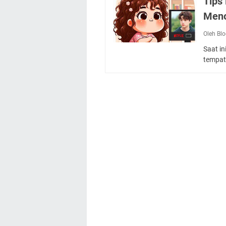
Tips
Meno
Oleh Bl
Saat i
tempat