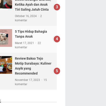
Ketika Ayah dan Anak
Tiri Saling Jatuh Cinta
Oktober 16, 2024
2
komentar
5 Tips Hidup Bahagia
Tanpa Anak
Maret 17, 2021
22
komentar
Review Bakso Tejo
Motip Surabaya: Kuliner
Asyik yang
Recommended
November 17, 2023
15
komentar
L