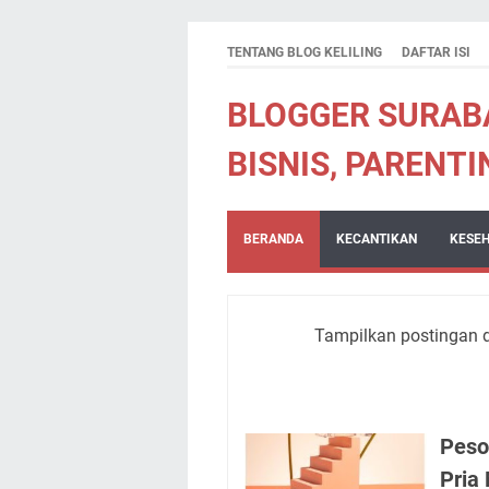
TENTANG BLOG KELILING
DAFTAR ISI
BLOGGER SURABA
BISNIS, PARENTI
BERANDA
KECANTIKAN
KESE
Tampilkan postingan 
Peso
Pria