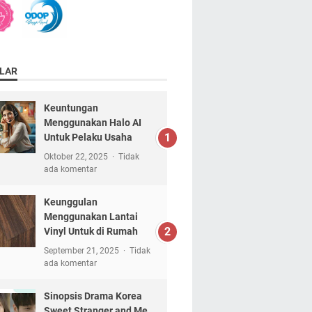
LAR
Keuntungan
Menggunakan Halo AI
Untuk Pelaku Usaha
Oktober 22, 2025
Tidak
ada komentar
Keunggulan
Menggunakan Lantai
Vinyl Untuk di Rumah
September 21, 2025
Tidak
ada komentar
Sinopsis Drama Korea
Sweet Stranger and Me,