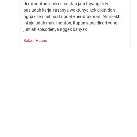
demi nonton lebih cepat dari jam tayang di tv.
pas udah kerja, rasanya waktunya kok dikitt dan
nggak sempet buat update per-drakoran. Akhir-akhir
ini aja udah mulai nonton, itupun yang dicari yang
jumlah episodenya nggak banyak
Balas
Hapus