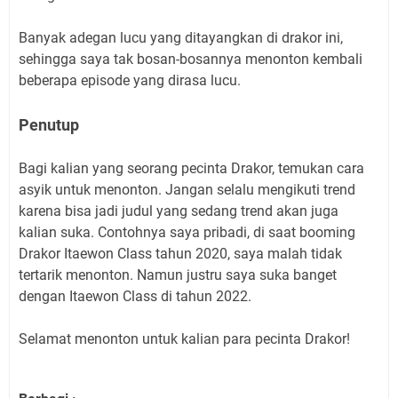
Banyak adegan lucu yang ditayangkan di drakor ini,
sehingga saya tak bosan-bosannya menonton kembali
beberapa episode yang dirasa lucu.
Penutup
Bagi kalian yang seorang pecinta Drakor, temukan cara
asyik untuk menonton. Jangan selalu mengikuti trend
karena bisa jadi judul yang sedang trend akan juga
kalian suka. Contohnya saya pribadi, di saat booming
Drakor Itaewon Class tahun 2020, saya malah tidak
tertarik menonton. Namun justru saya suka banget
dengan Itaewon Class di tahun 2022.
Selamat menonton untuk kalian para pecinta Drakor!