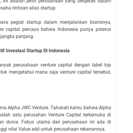
, Ini adalah jenis perusahaan yang bergerak dalam
aha rintisan alias startup.
ra pegiat startup dalam menjalankan bisnisnya,
e capital percaya bahwa Indonesia punya potensi
 jangka panjang.
if Investasi Startup Di Indonesia
anyak perusahaan venture capital dengan label top
Untuk mengetahui mana saja venture capital tersebut,
ama Alpha JWC Venture. Tahukah kamu bahwa Alpha
alah satu perusahan Venture Capital terkemuka di
n dunia. Fokus utama dari perusahaan ini ada di
ggi nilai Value add untuk perusahaan rekanannya.