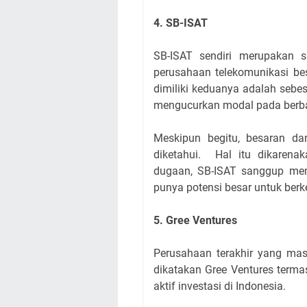
4. SB-ISAT
SB-ISAT sendiri merupakan s
perusahaan telekomunikasi be
dimiliki keduanya adalah sebe
mengucurkan modal pada berbag
Meskipun begitu, besaran da
diketahui. Hal itu dikarena
dugaan, SB-ISAT sanggup mem
punya potensi besar untuk ber
5. Gree Ventures
Perusahaan terakhir yang mas
dikatakan Gree Ventures termas
aktif investasi di Indonesia.