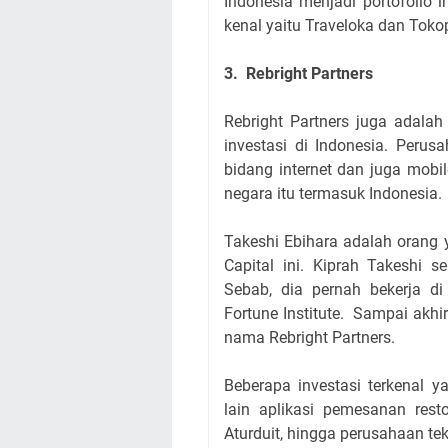
Indonesia menjadi portofolio i
kenal yaitu Traveloka dan Toko
3. Rebright Partners
Rebright Partners juga adalah
investasi di Indonesia. Perus
bidang internet dan juga mobi
negara itu termasuk Indonesia.
Takeshi Ebihara adalah orang 
Capital ini. Kiprah Takeshi 
Sebab, dia pernah bekerja di
Fortune Institute. Sampai akh
nama Rebright Partners.
Beberapa investasi terkenal y
lain aplikasi pemesanan rest
Aturduit, hingga perusahaan te