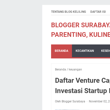
TENTANG BLOG KELILING
DAFTAR ISI
BLOGGER SURABAYA 
PARENTING, KULIN
BERANDA
KECANTIKAN
KESE
Beranda
/
keuangan
Daftar Venture Ca
Investasi Startup
Oleh Blogger Surabaya
November 02, 