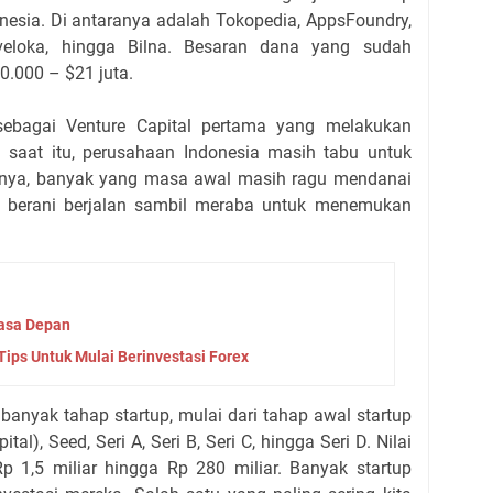
nesia. Di antaranya adalah Tokopedia, AppsFoundry,
raveloka, hingga Bilna. Besaran dana yang sudah
0.000 – $21 juta.
sebagai Venture Capital pertama yang melakukan
n saat itu, perusahaan Indonesia masih tabu untuk
feknya, banyak yang masa awal masih ragu mendanai
s berani berjalan sambil meraba untuk menemukan
Masa Depan
 Tips Untuk Mulai Berinvestasi Forex
 banyak tahap startup, mulai dari tahap awal startup
tal), Seed, Seri A, Seri B, Seri C, hingga Seri D. Nilai
Rp 1,5 miliar hingga Rp 280 miliar. Banyak startup