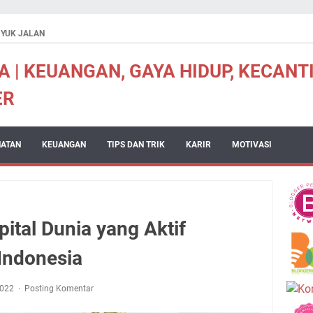
YUK JALAN
| KEUANGAN, GAYA HIDUP, KECANTI
ER
HATAN
KEUANGAN
TIPS DAN TRIK
KARIR
MOTIVASI
pital Dunia yang Aktif
 Indonesia
2022
Posting Komentar