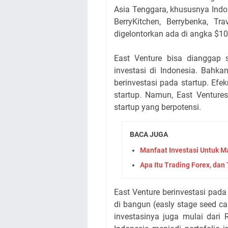
Asia Tenggara, khususnya Indo
BerryKitchen, Berrybenka, T
digelontorkan ada di angka $10
East Venture bisa dianggap 
investasi di Indonesia. Bahka
berinvestasi pada startup. E
startup. Namun, East Venture
startup yang berpotensi.
BACA JUGA
Manfaat Investasi Untuk 
Apa Itu Trading Forex, dan
East Venture berinvestasi pada
di bangun (easly stage seed capi
investasinya juga mulai dari 