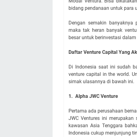
Modal Ventura. Bisa dikatakan
bidang pendanaan untuk para us
Dengan semakin banyaknya pa
maka tak heran banyak ventur
besar untuk berinvestasi dalam
Daftar Venture Capital Yang Akt
Di Indonesia saat ini sudah b
venture capital in the world. 
simak ulasannya di bawah ini.
1. Alpha JWC Venture
Pertama ada perusahaan bern
JWC Ventures ini merupakan s
kawasan Asia Tenggara bahka
Indonesia cukup menjunjung tin