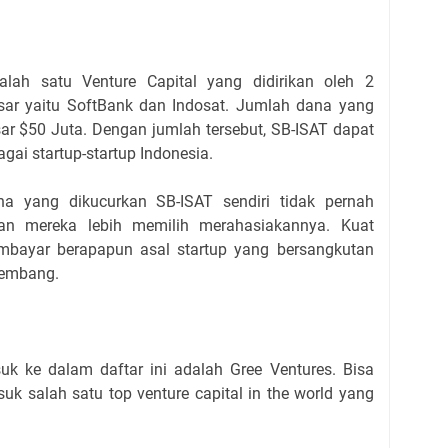
alah satu Venture Capital yang didirikan oleh 2
sar yaitu SoftBank dan Indosat. Jumlah dana yang
sar $50 Juta. Dengan jumlah tersebut, SB-ISAT dapat
ai startup-startup Indonesia.
na yang dikucurkan SB-ISAT sendiri tidak pernah
kan mereka lebih memilih merahasiakannya. Kuat
bayar berapapun asal startup yang bersangkutan
kembang.
uk ke dalam daftar ini adalah Gree Ventures. Bisa
uk salah satu top venture capital in the world yang