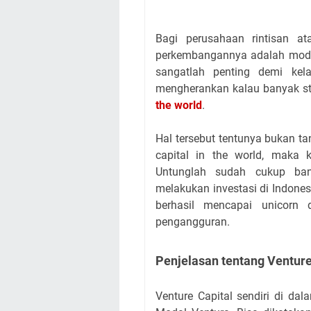
Bagi perusahaan rintisan at
perkembangannya adalah modal
sangatlah penting demi kel
mengherankan kalau banyak st
the world
.
Hal tersebut tentunya bukan t
capital in the world, maka k
Untunglah sudah cukup ban
melakukan investasi di Indone
berhasil mencapai unicorn
pengangguran.
Penjelasan tentang Venture
Venture Capital sendiri di da