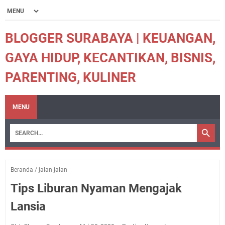
BLOGGER SURABAYA | KEUANGAN,
GAYA HIDUP, KECANTIKAN, BISNIS,
PARENTING, KULINER
MENU
Beranda
/
jalan-jalan
Tips Liburan Nyaman Mengajak
Lansia