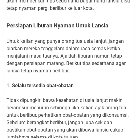
akan memberikan tips sederhana bagaimana lansia bisa
tetap nyaman pergi berlibur ke luar kota.
Persiapan Liburan Nyaman Untuk Lansia
Untuk kalian yang punya orang tua usia lanjut, jangan
biarkan mereka tenggelam dalam rasa cemas ketika
menjalani masa tuanya. Ajaklah liburan namun tetap
dengan persiapan matang. Berikut tips sederhana agar
lansia tetap nyaman berlibur:
1. Selalu tersedia obat-obatan
Tidak dipungkiri bawa kesehatan di usia lanjut makin
berangsur menurun sehingga jika kalian ajak orang tua
untuk berlibur, perhatikan obat-obatan yang dikonsumsi.
Sebelum berangkat berlibur, jangan lupa cek dan
pastikan obat-obatan yang akan dibawa lansia cukup
jumlahnya selama di kota tujuan.